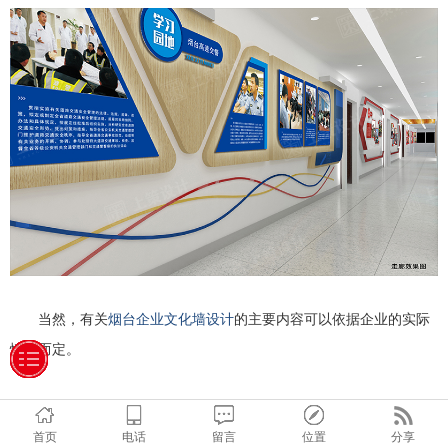
烟台企业文化墙设计
当然，有关
的主要内容可以依据企业的实际
情况而定。
首页
电话
留言
位置
分享