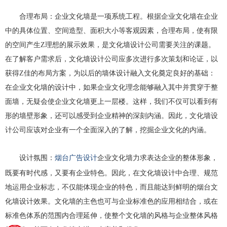
合理布局：企业文化墙是一项系统工程。根据企业文化墙在企业
中的具体位置、空间造型、面积大小等客观因素，合理布局，使有限
的空间产生Z理想的展示效果，是文化墙设计公司需要关注的课题。
在了解客户需求后，文化墙设计公司应多次进行多次策划和论证，以
获得Z佳的布局方案，为以后的墙体设计融入文化奠定良好的基础：
在企业文化墙的设计中，如果企业文化理念能够融入其中并贯穿于整
面墙，无疑会使企业文化墙更上一层楼。这样，我们不仅可以看到有
形的墙壁形象，还可以感受到企业精神的深刻内涵。因此，文化墙设
计公司应该对企业有一个全面深入的了解，挖掘企业文化的内涵。
烟台广告设计
设计氛围：
企业文化墙力求表达企业的整体形象，
既要有时代感，又要有企业特色。因此，在文化墙设计中合理、规范
地运用企业标志，不仅能体现企业的特色，而且能达到鲜明的烟台文
化墙设计效果。文化墙的主色也可与企业标准色的应用相结合，或在
标准色体系的范围内合理延伸，使整个文化墙的风格与企业整体风格