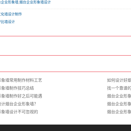
台企业形象墙
,
烟台企业形象墙设计
文化墙设计制作
评比墙设计
形象墙常用制作材料工艺
如何设计好
形象墙制作技巧总结
找一个靠谱
形象墙制作好之后可能遇
烟台企业形
设计烟台企业形象墙？
烟台企业形
形象墙设计不可忽视的
烟台企业形