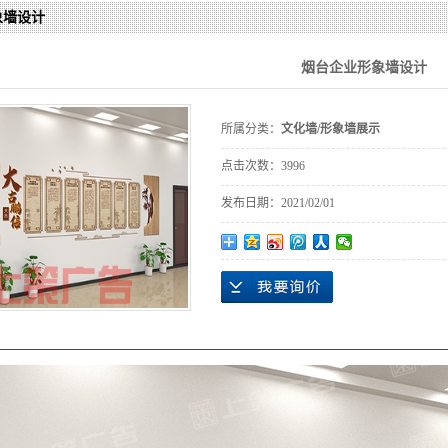
烟台广告
象墙设计
烟台广告
烟台企业形象墙设计
烟台广告
所属分类：
文化墙/形象墙展示
点击次数：
3996
发布日期：
2021/02/01