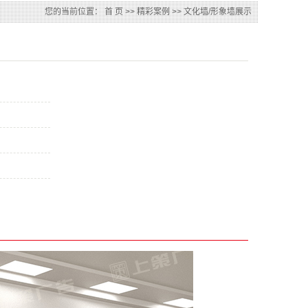
设计
您的当前位置：
首 页
>>
精彩案例
>>
文化墙/形象墙展示
公司
制作