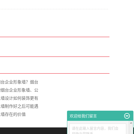
烟台企业形象墙？烟台
的烟台企业形象墙、公
象墙设计如何装饰更有
象墙制作好之后可能遇
象墙存在的价值
欢迎给我们留言
请在此输入留言内容，我们会