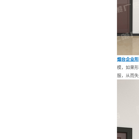
烟台企业形
模，如果形
服，从而失