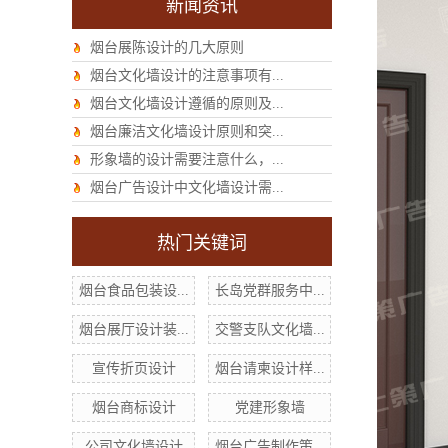
新闻资讯
烟台展陈设计的几大原则
烟台文化墙设计的注意事项有...
烟台文化墙设计遵循的原则及...
烟台廉洁文化墙设计原则和突...
形象墙的设计需要注意什么，...
烟台广告设计中文化墙设计需...
热门关键词
烟台食品包装设...
长岛党群服务中...
烟台展厅设计装...
交警支队文化墙...
宣传折页设计
烟台请柬设计样...
烟台商标设计
党建形象墙
公司文化墙设计
烟台广告制作策...