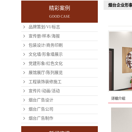
烟台企业形
精彩案例
GOOD CASE
品牌策划/VI/标志
宣传册/样本/海报
包装设计/商务印刷
文化墙/形象墙展示
党建形象/红色文化
展馆展厅/陈列展览
工程装饰装修施工
宣传片/动画/活动
详细介绍
烟台广告设计
烟台广告公司
烟台广告制作