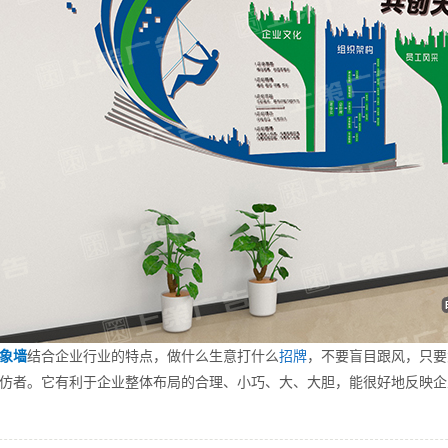
象墙
结合企业行业的特点，做什么生意打什么
招牌
，不要盲目跟风，只要
仿者。它有利于企业整体布局的合理、小巧、大、大胆，能很好地反映企