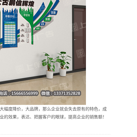
大幅度降价，大品牌，那么企业就会失去原有的特色，成
业的效果，表达、把握客户的眼球，提高企业的销售额！